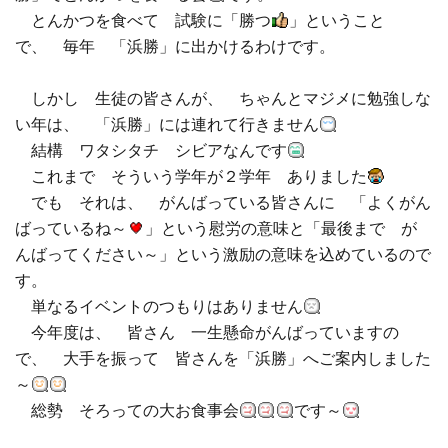
とんかつを食べて 試験に「勝つ
」ということ
□ 有料体験指導
で、 毎年 「浜勝」に出かけるわけです。
しかし 生徒の皆さんが、 ちゃんとマジメに勉強しな
い年は、 「浜勝」には連れて行きません
結構 ワタシタチ シビアなんです
これまで そういう学年が２学年 ありました
でも それは、 がんばっている皆さんに 「よくがん
ばっているね～
」という慰労の意味と「最後まで が
んばってください～」という激励の意味を込めているので
す。
単なるイベントのつもりはありません
今年度は、 皆さん 一生懸命がんばっていますの
で、 大手を振って 皆さんを「浜勝」へご案内しました
～
総勢 そろっての大お食事会
です～