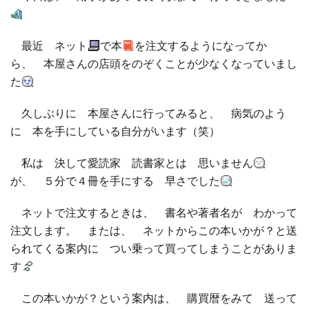
□ 有料体験指導
最近 ネット
で本
を注文するようになってか
ら、 本屋さんの店頭をのぞくことが少なくなっていまし
た
久しぶりに 本屋さんに行ってみると、 病気のよう
に 本を手にしている自分がいます（笑）
私は 決して愛読家 読書家とは 思いません
が、 ５分で４冊を手にする 早さでした
ネットで注文するときは、 書名や著者名が わかって
注文します。 または、 ネットからこの本いかが？と送
られてくる案内に つい乗って買ってしまうことがありま
す
この本いかが？という案内は、 購買暦をみて 送って