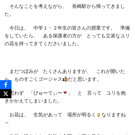
そんなことを考えながら、 長崎駅から帰ってきまし
た。
今日は、 中学１・２年生の皆さんの授業です。 準備
をしていたら、 ある保護者の方が とっても立派なユリ
の花を持ってきてくださいました。
まだつぼみが たくさんありますが、 これが開いた
ら ものすごくゴージャス
だと思います。
思わず 「びゅーてぃー
」 と 言って ユリを抱
きかかえてしまいました。
お花は、 生気があって 場所が明るく
なりますね
～