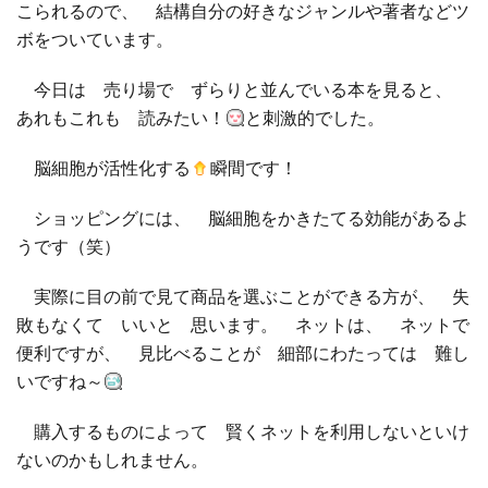
こられるので、 結構自分の好きなジャンルや著者などツ
ボをついています。
今日は 売り場で ずらりと並んでいる本を見ると、
あれもこれも 読みたい！
と刺激的でした。
脳細胞が活性化する
瞬間です！
ショッピングには、 脳細胞をかきたてる効能があるよ
うです（笑）
実際に目の前で見て商品を選ぶことができる方が、 失
敗もなくて いいと 思います。 ネットは、 ネットで
便利ですが、 見比べることが 細部にわたっては 難し
いですね～
購入するものによって 賢くネットを利用しないといけ
ないのかもしれません。