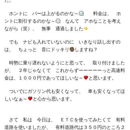
ホントに バーは上がるのかな～
料金は、 ホ
ントに割引するのかな～
なんて アホなことを考え
ながら（笑）、 無事 通過しました
でも ナビも入れていないのに いきなり話し出すの
は、 ちょっと 音にドッキリ
しますね？
時勢に乗り遅れないようにと思って、 取り付けました
が、 ２年じゃなくて これからずーーーーーっと高速料
金は、１０００円であってほしいな～
と思います。
ついでにガソリン代も安くなって、 車も安くなってほ
しいなぁ～
と心から思います。
さて 私は 今日は、 ＥＴＣを使ってみたくて 有料
道路を使いましたが、 有料道路代は３５０円のところ２