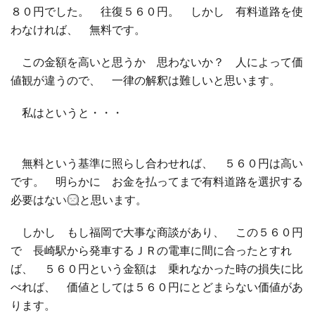
８０円でした。 往復５６０円。 しかし 有料道路を使
わなければ、 無料です。
この金額を高いと思うか 思わないか？ 人によって価
値観が違うので、 一律の解釈は難しいと思います。
私はというと・・・
無料という基準に照らし合わせれば、 ５６０円は高い
です。 明らかに お金を払ってまで有料道路を選択する
必要はない
と思います。
しかし もし福岡で大事な商談があり、 この５６０円
で 長崎駅から発車するＪＲの電車に間に合ったとすれ
ば、 ５６０円という金額は 乗れなかった時の損失に比
べれば、 価値としては５６０円にとどまらない価値があ
ります。