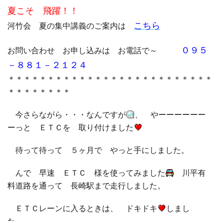
夏こそ 飛躍！！
□ 有料体験指導
こちら
河竹会 夏の集中講義のご案内は
０９５
お問い合わせ お申し込みは お電話で～
－８８１－２１２４
＊＊＊＊＊＊＊＊＊＊＊＊＊＊＊＊＊＊＊＊＊＊＊＊＊＊
＊＊＊＊＊＊＊＊
今さらながら・・・なんですが
、 やーーーーーー
ーっと ＥＴＣを 取り付けました
待って待って ５ヶ月で やっと手にしました。
んで 早速 ＥＴＣ 様を使ってみました
川平有
料道路を通って 長崎駅まで走行しました。
ＥＴＣレーンに入るときは、 ドキドキ
しまし
た。