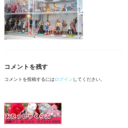
□ 有料体験指導
コメントを残す
コメントを投稿するには
ログイン
してください。