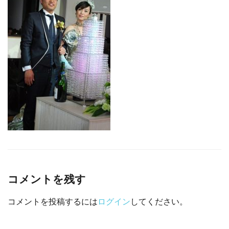
□ 有料体験指導
コメントを残す
コメントを投稿するには
ログイン
してください。