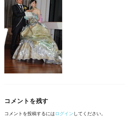
□ 有料体験指導
コメントを残す
コメントを投稿するには
ログイン
してください。