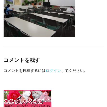
□ 有料体験指導
コメントを残す
コメントを投稿するには
ログイン
してください。