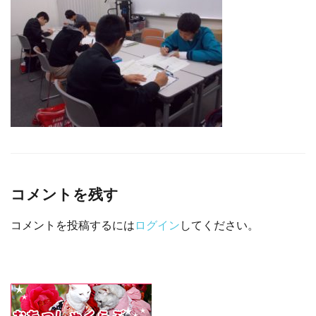
□ 有料体験指導
コメントを残す
コメントを投稿するには
ログイン
してください。