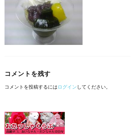
□ 有料体験指導
コメントを残す
コメントを投稿するには
ログイン
してください。