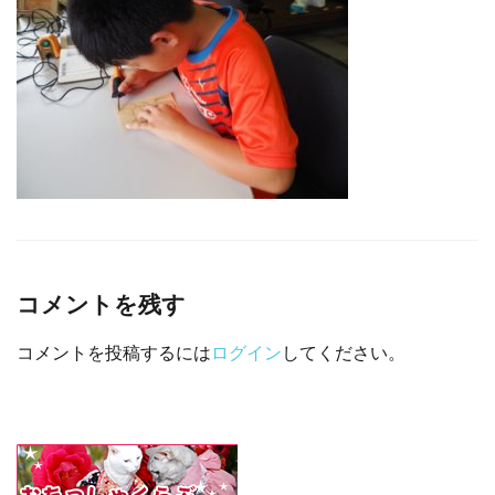
□ 有料体験指導
コメントを残す
コメントを投稿するには
ログイン
してください。