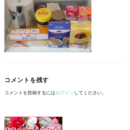
□ 有料体験指導
コメントを残す
コメントを投稿するには
ログイン
してください。