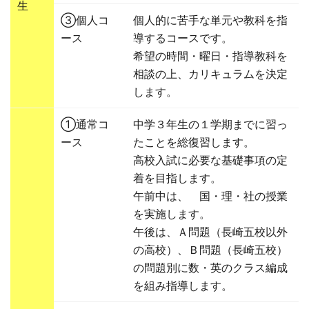
生
③個人コ
個人的に苦手な単元や教科を指
ース
導するコースです。
希望の時間・曜日・指導教科を
相談の上、カリキュラムを決定
します。
①通常コ
中学３年生の１学期までに習っ
ース
たことを総復習します。
高校入試に必要な基礎事項の定
着を目指します。
午前中は、 国・理・社の授業
を実施します。
午後は、Ａ問題（長崎五校以外
の高校）、Ｂ問題（長崎五校）
の問題別に数・英のクラス編成
を組み指導します。