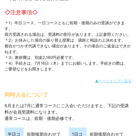
◇注意事項◇
＊1）半日コース、一日コースともに前期・後期のみの受講ができま
す。
両方受講される場合は、受講料の割引があります。上記参照ください。
＊2）お休みした場合の振り替え授業は、講師と相談の上決めます。
都合がつかず代講できない場合があります。その場合のご返金はできか
ねます。
＊3）教材費は、別途2,160円必要です。
＊4）手続きは、7月16日（木）までにお願いします。手続きの際は、
ご要望などをお聞きします。
▲ページトップへ戻る
同時入会について
6月または7月に通常コースにご入会いただけますと、下記の受講
料が会員受講料になります。
通常コースは、前期・後期必修です。
半日コ
前期後期合わせて
1日コ
前期後期合わせて