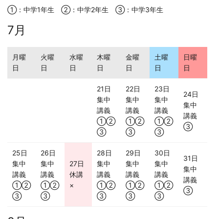
①：中学1年生 ②：中学2年生 ③：中学3年生
7月
月曜
火曜
水曜
木曜
金曜
土曜
日曜
日
日
日
日
日
日
日
21日
22日
23日
24日
集中
集中
集中
集中
講義
講義
講義
講義
①②
①②
①②
③
③
③
③
25日
26日
28日
29日
30日
31日
集中
集中
27日
集中
集中
集中
集中
講義
講義
休講
講義
講義
講義
講義
①②
①②
×
①②
①②
①②
③
③
③
③
③
③