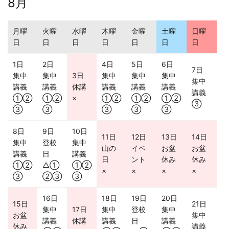
8月
月曜
火曜
水曜
木曜
金曜
土曜
日曜
日
日
日
日
日
日
日
1日
2日
4日
5日
6日
7日
集中
集中
3日
集中
集中
集中
集中
講義
講義
休講
講義
講義
講義
講義
①②
①②
×
①②
①②
①②
③
③
③
③
③
③
8日
9日
10日
11日
12日
13日
14日
集中
登校
集中
山の
イベ
お盆
お盆
講義
日
講義
日
ント
休み
休み
①②
△①
①②
×
×
×
×
③
②③
③
16日
18日
19日
20日
15日
21日
集中
17日
集中
登校
集中
お盆
集中
講義
休講
講義
日
講義
休み
講義