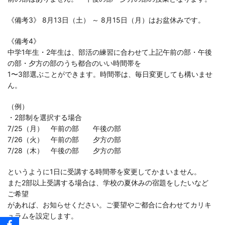
《備考3》 8月13日（土） ～ 8月15日（月）はお盆休みです。
《備考4》
中学1年生・2年生は、部活の練習に合わせて上記午前の部・午後
の部・夕方の部のうち都合のいい時間帯を
1〜3部選ぶことができます。時間帯は、毎日変更しても構いませ
ん。
（例）
・2部制を選択する場合
7/25（月） 午前の部 午後の部
7/26（火） 午前の部 夕方の部
7/28（木） 午後の部 夕方の部
というように1日に受講する時間帯を変更してかまいません。
また2部以上受講する場合は、学校の夏休みの宿題をしたいなど
ご希望
があれば、お知らせください。ご要望やご都合に合わせてカリキ
ュラムを設定します。