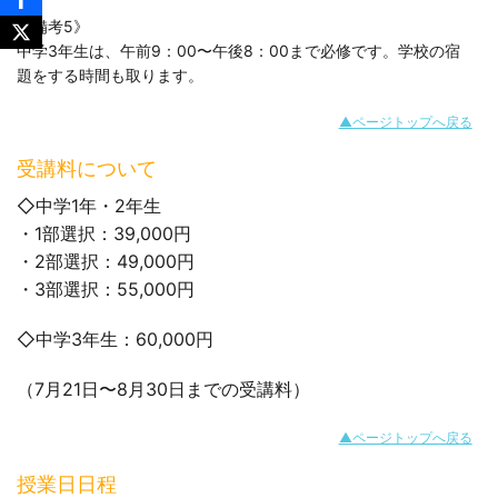
《備考5》
中学3年生は、午前9：00〜午後8：00まで必修です。学校の宿
題をする時間も取ります。
▲ページトップへ戻る
受講料について
◇中学1年・2年生
・1部選択：39,000円
・2部選択：49,000円
・3部選択：55,000円
◇中学3年生：60,000円
（7月21日〜8月30日までの受講料）
▲ページトップへ戻る
授業日日程