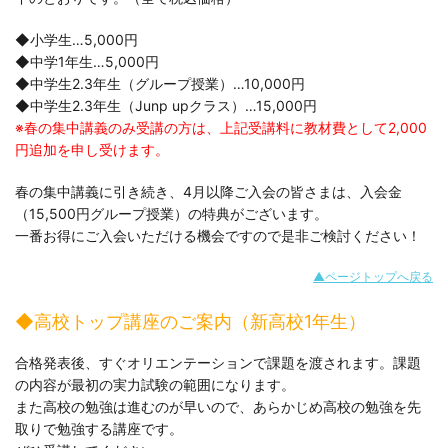
◆小学生…5,000円
◆中学1年生…5,000円
◆中学生2.3年生（グループ授業）…10,000円
◆中学生2.3年生（Junp upクラス）…15,000円
※春の集中講義のみ受講の方は、上記受講料に教材費として2,000
円追加を申し受けます。
春の集中講義に引き続き、4月以降ご入会の皆さまは、入会金
（15,500円グループ授業）の特典がございます。
一番お得にご入会いただける機会ですので是非ご検討ください！
▲ページトップへ戻る
◆高校トップ講座のご案内（新高校1年生）
合格発表後、すぐオリエンテーションで課題を渡されます。課題
の内容が最初の実力試験の範囲になります。
また高校の勉強は進むのが早いので、あらかじめ高校の勉強を先
取りで勉強する講座です。