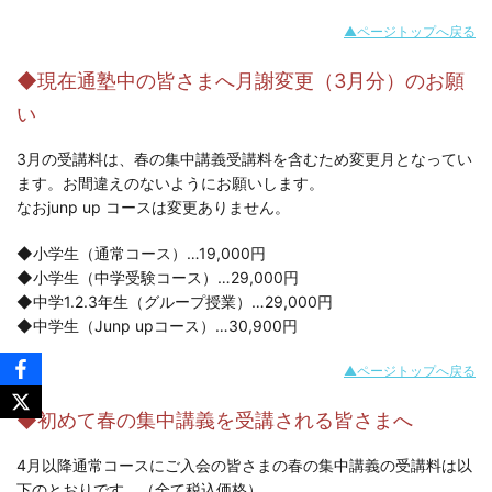
▲ページトップへ戻る
◆現在通塾中の皆さまへ月謝変更（3月分）のお願
い
3月の受講料は、春の集中講義受講料を含むため変更月となってい
ます。お間違えのないようにお願いします。
なおjunp up コースは変更ありません。
◆小学生（通常コース）…19,000円
◆小学生（中学受験コース）…29,000円
◆中学1.2.3年生（グループ授業）…29,000円
◆中学生（Junp upコース）…30,900円
▲ページトップへ戻る
◆初めて春の集中講義を受講される皆さまへ
4月以降通常コースにご入会の皆さまの春の集中講義の受講料は以
下のとおりです。（全て税込価格）