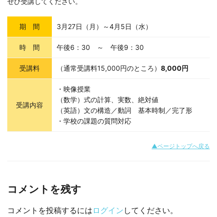
ぜひ受講してください。
期 間
3月27日（月）～4月5日（水）
時 間
午後6：30 ～ 午後9：30
受講料
（通常受講料15,000円のところ）
8,000円
・映像授業
（数学）式の計算、実数、絶対値
受講内容
（英語）文の構造／動詞 基本時制／完了形
・学校の課題の質問対応
▲ページトップへ戻る
コメントを残す
コメントを投稿するには
ログイン
してください。