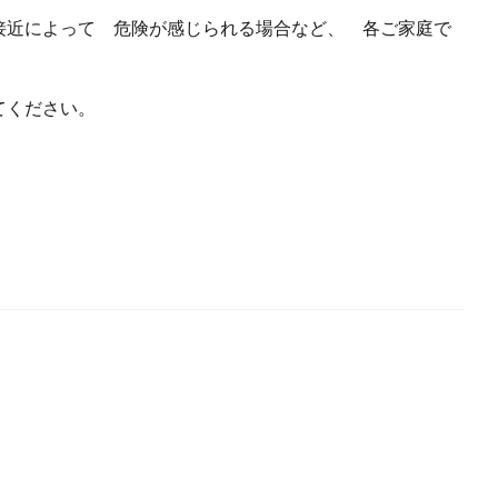
接近によって 危険が感じられる場合など、 各ご家庭で
てください。
。