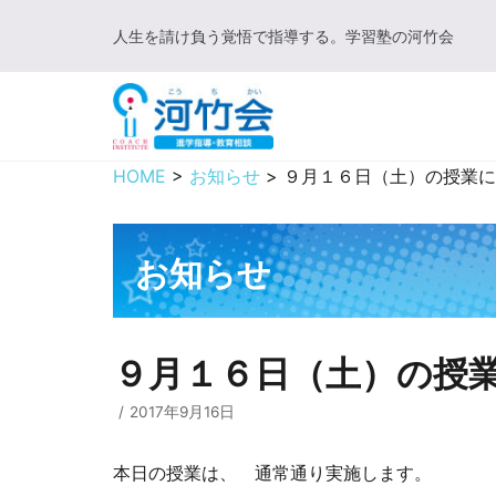
コ
人生を請け負う覚悟で指導する。学習塾の河竹会
ン
テ
ン
ツ
に
HOME
>
お知らせ
>
９月１６日（土）の授業に
ス
キ
ッ
お知らせ
プ
９月１６日（土）の授
2017年9月16日
本日の授業は、 通常通り実施します。