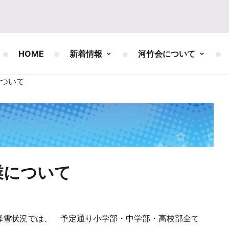
HOME
新着情報
河竹会について
ついて
業について
降雪状況では、 予定通り小学部・中学部・高校部全て