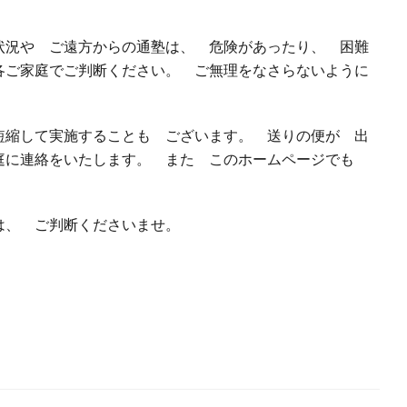
状況や ご遠方からの通塾は、 危険があったり、 困難
各ご家庭でご判断ください。 ご無理をなさらないように
短縮して実施することも ございます。 送りの便が 出
庭に連絡をいたします。 また このホームページでも
は、 ご判断くださいませ。