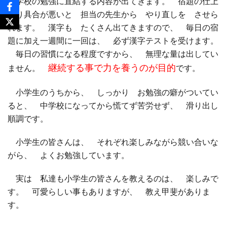
中学校の勉強に直結する内容が出てきます。 宿題の仕上
がり具合が悪いと 担当の先生から やり直しを させら
れます。 漢字も たくさん出てきますので、 毎日の宿
題に加え一週間に一回は、 必ず漢字テストを受けます。
毎日の習慣になる程度ですから、 無理な量は出してい
継続する事で力を養うのが目的
ません。
です。
小学生のうちから、 しっかり お勉強の癖がついてい
ると、 中学校になってから慌てず苦労せず、 滑り出し
順調です。
小学生の皆さんは、 それぞれ楽しみながら競い合いな
がら、 よくお勉強しています。
実は 私達も小学生の皆さんを教えるのは、 楽しみで
す。 可愛らしい事もありますが、 教え甲斐がありま
す。