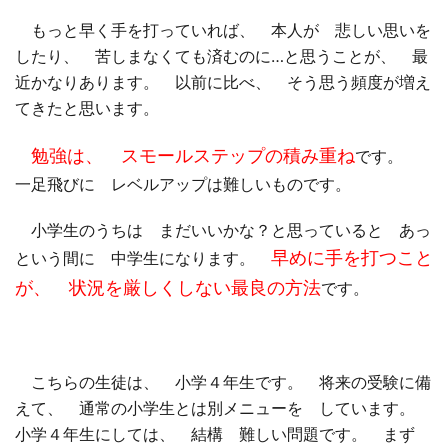
もっと早く手を打っていれば、 本人が 悲しい思いを
したり、 苦しまなくても済むのに…と思うことが、 最
近かなりあります。 以前に比べ、 そう思う頻度が増え
てきたと思います。
勉強は、 スモールステップの積み重ね
です。
一足飛びに レベルアップは難しいものです。
小学生のうちは まだいいかな？と思っていると あっ
早めに手を打つこと
という間に 中学生になります。
が、 状況を厳しくしない最良の方法
です。
こちらの生徒は、 小学４年生です。 将来の受験に備
えて、 通常の小学生とは別メニューを しています。
小学４年生にしては、 結構 難しい問題です。 まず