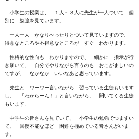
小学生の授業は、 １人～３人に先生が一人ついて 個
□ 有料体験指導
別に 勉強を見ています。
一人一人 かなりべったりとついて見ていますので、
得意なところや不得意なところが すぐ わかります。
性格的な性向も わかりますので、 細かに 指示が行
き届いて、 自分でやりながら言うのも おこがましいの
ですが、 なかなか いいなあと思っています。
先生と ワーワー言いながら 習っている生徒もいます
し、 「わからーん！」と言いながら、 聞いてくる生徒
もいます。
中学生の皆さんを見ていて、 小学生の勉強でつまずい
て、 回復不能なほど 困難を極めている皆さんがいま
す。