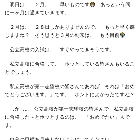
明日は、 ２月。 早いものです
あっという間
に一ヶ月は過ぎていきます。
□ 有料体験指導
２月は、 ２８日しかありませんので、 もっと早く感
じますね？ そう思うと３月の到来は、 もう目前
公立高校の入試は、 すぐやってきそうです。
私立高校に合格して、 ホッとしている皆さんもいるこ
とでしょう。
私立高校が第一志望校の皆さんであれば、それは「おめ
でとうございます。」です。 ホントによかったですね？
しかし… 公立高校が第一志望校の皆さんで 私立高校
に合格した～とホッとするのは、 「おめでたい」人で
す。
自分の目標を見失わないようにしてください。