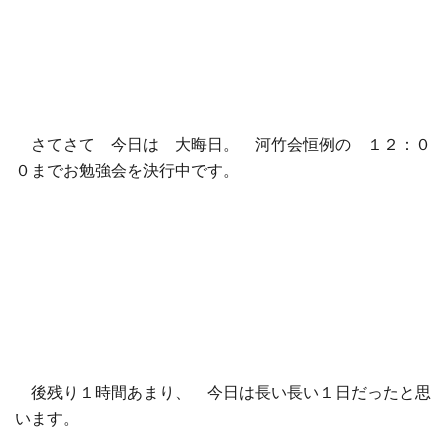
さてさて 今日は 大晦日。 河竹会恒例の １２：０
０までお勉強会を決行中です。
後残り１時間あまり、 今日は長い長い１日だったと思
います。