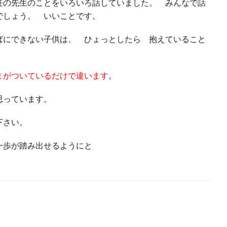
任の先生のことをいろいろ話していました。 みんなで話
でしょう。 いいことです。
ばにできない子供は、 ひょっとしたら 抱えていること
まがついているだけで違います
。
と思っています。
談下さい。
一歩が踏み出せるようにと