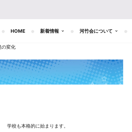
HOME
新着情報
河竹会について
境の変化
、 学校も本格的に始まります。