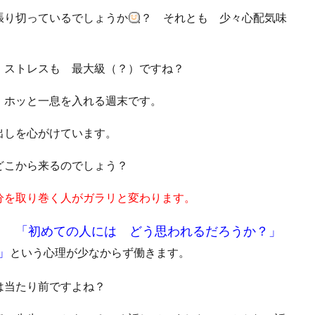
張り切っているでしょうか
？ それとも 少々心配気味
 ストレスも 最大級（？）ですね？
 ホッと一息を入れる週末です。
小出しを心がけています。
どこから来るのでしょう？
分を取り巻く人がガラリと変わります。
「初めての人には どう思われるだろうか？」
り、
」
という心理が少なからず働きます。
のは当たり前ですよね？