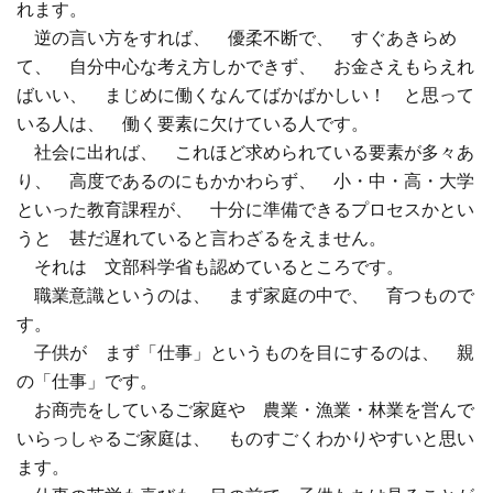
れます。
逆の言い方をすれば、 優柔不断で、 すぐあきらめ
て、 自分中心な考え方しかできず、 お金さえもらえれ
ばいい、 まじめに働くなんてばかばかしい！ と思って
いる人は、 働く要素に欠けている人です。
社会に出れば、 これほど求められている要素が多々あ
り、 高度であるのにもかかわらず、 小・中・高・大学
といった教育課程が、 十分に準備できるプロセスかとい
うと 甚だ遅れていると言わざるをえません。
それは 文部科学省も認めているところです。
職業意識というのは、 まず家庭の中で、 育つもので
す。
子供が まず「仕事」というものを目にするのは、 親
の「仕事」です。
お商売をしているご家庭や 農業・漁業・林業を営んで
いらっしゃるご家庭は、 ものすごくわかりやすいと思い
ます。