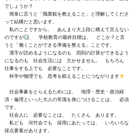
でしょうか？
□ 有料体験指導
簡単に言うと「職業観を教えること」と理解してくださ
って結構だと思います。
私のことですから、 あんまり大上段に構えて言えない
のですが
、 学校教育の最終目標は、 どこか？と言
うと「働くことができる準備を整える」ことです。
漢字が読めるようになるのも 四則の計算ができるよう
になるのも 社会生活には 欠かせません。 もちろん
仕事をする上でも 必要なことです。
科学や物理でも 思考を鍛えることにつながります
社会事象をとらえるためには、 地理・歴史・政治経
済・倫理といった大人の常識を身につけることは、 必須
です。
社会人に 必要なことは、 たくさん あります。
私ども 河竹会でも 採用にあたっては、 いろいろな
採点要素があります。