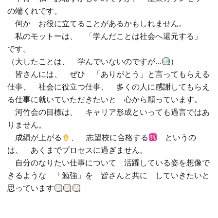
の端くれです。
何か お役に立てることがあるかもしれません。
私のモットーは、 「学んだことは社会へ還元する」
です。
（大したことは、 学んでいないのですが…
）
皆さんには、 ぜひ 「ありがとう」と言ってもらえる
仕事、 社会に役立つ仕事、 多くの人に感謝してもらえ
る仕事に就いていただきたいと 心から願っています。
河竹会の目標は、 キャリア形成といっても過言ではあ
りません。
成績が上がる
、 志望校に合格する
というの
は、 あくまでプロセスに過ぎません。
自分のなりたい仕事について 活躍している姿を想像で
きるような 「勉強」を 皆さんと共に していきたいと
思っています