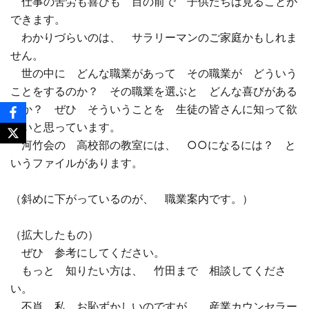
仕事の苦労も喜びも 目の前で 子供たちは見ることが
できます。
わかりづらいのは、 サラリーマンのご家庭かもしれま
せん。
世の中に どんな職業があって その職業が どういう
ことをするのか？ その職業を選ぶと どんな喜びがある
のか？ ぜひ そういうことを 生徒の皆さんに知って欲
しいと思っています。
河竹会の 高校部の教室には、 ○○になるには？ と
いうファイルがあります。
（斜めに下がっているのが、 職業案内です。）
（拡大したもの）
ぜひ 参考にしてください。
もっと 知りたい方は、 竹田まで 相談してくださ
い。
不肖 私 お恥ずかしいのですが、 産業カウンセラー