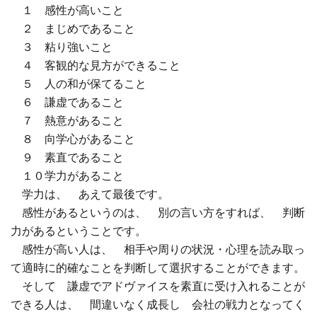
１ 感性が高いこと
２ まじめであること
３ 粘り強いこと
４ 客観的な見方ができること
５ 人の和が保てること
６ 謙虚であること
７ 熱意があること
８ 向学心があること
９ 素直であること
１０学力があること
学力は、 あえて最後です。
感性があるというのは、 別の言い方をすれば、 判断
力があるということです。
感性が高い人は、 相手や周りの状況・心理を読み取っ
て適時に的確なことを判断して選択することができます。
そして 謙虚でアドヴァイスを素直に受け入れることが
できる人は、 間違いなく成長し 会社の戦力となってく