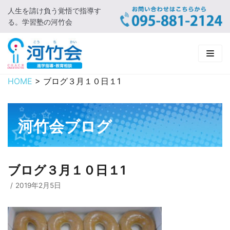
人生を請け負う覚悟で指導す
コ
る。学習塾の河竹会
ン
テ
ン
ツ
に
HOME
>
ブログ３月１０日１1
HOME
ス
キ
新着情報
ッ
河竹会ブログ
プ
□ お知らせ
河竹会について
□ 河竹会ブログ
□ ごあいさつ
受講コース
ブログ３月１０日１1
□ 河竹会について
□ 小学部
実 績
2019年2月5日
□ 入会について
□ 中学部
□ 実績ご紹介
教育相談
□ よくあるご質問
□ 高校部
□ 2019年合格体験記