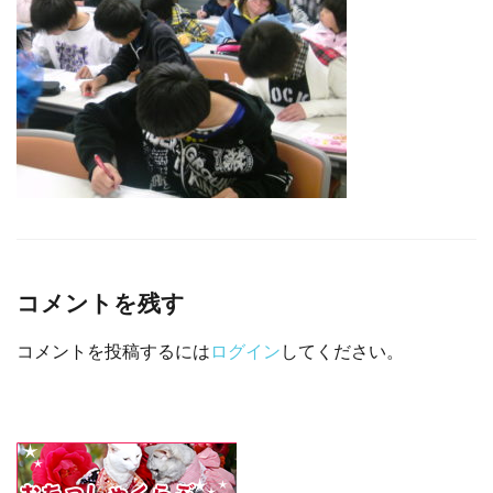
□ 有料体験指導
コメントを残す
コメントを投稿するには
ログイン
してください。