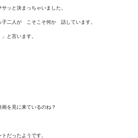
ササッと決まっちゃいました。
っ子二人が こそこそ何か 話しています。
！」と言います。
。
映画を見に来ているのね？
ントだったようです。