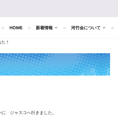
HOME
新着情報
河竹会について
れた！
いに ジャスコへ行きました。