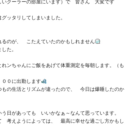
いクーラーの部屋にいます）で 皆さん 大変です
はグッタリしてしまいました。
るのが、 こたえていたのかもしれません
れました。
れンちゃんにご飯をあげて体重測定を毎朝します。（も
：００に出勤します
もの生活とリズムが違ったので、 今日は爆睡したのか
いう日があっても いいかなぁ～なんて思っています。
 考えようによっては、 最高に幸せな過ごし方かもし