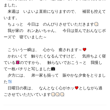
ました。
□ 有料体験指導
来週は いよいよ直前になりますので、 補習も控えて
います。
ちょっと 今日は のんびりさせていただきます
我が家の れンあいちゃん、 今日は並んでおんなじポ
ーズで 寝ていました～
こういう一瞬は、 心から 癒されます～
かわいくて 触りたくなるんですけど、 気持ちよく寝
ている
のですから、 触らないでおこう～と 我慢し
て一枚パチリと写しました
夕方には、 弟一家も揃って 賑やかな夕食をとりまし
た
日曜日の夜は、 なんとなく心がホッ
としながら過
ごさせていただいています