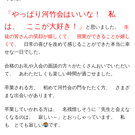
□ 有料体験指導
「やっぱり河竹会はいいな！ 私
は、 ここが大好き！」
と思いました。
生
徒の皆さんの笑顔が嬉しくて、 授業ができることが嬉し
くて
、 日常の喜びを改めて感じることができた本当に幸
せな一日でした。
合格のお礼や入会の面談の方々がたくさんおいでいただい
て、 あわただしくも楽しい時間が過ごせました。
卒業される方、 初めて河竹会の門をたたく方、 さまざ
まな出会いがあります。
卒業していかれる方は、 名残惜しそうに「先生と会えな
くなるのは、 寂しい～」とおっしゃっています。 私
も とても寂しい
です。