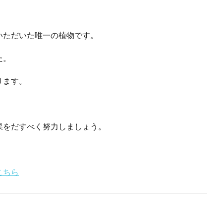
いただいた唯一の植物です。
した。
ります。
果をだすべく努力しましょう。
こちら