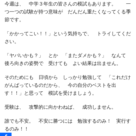
今週は、 中学３年生の皆さんの模試もあります。 一
つ一つの試験が持つ意味が だんだん重たくなってくる季
節です。
「かかってこい！！」という気持ちで、 トライしてくだ
さい。
「ヤバいかも？」 とか 「またダメかも？」 なんて
後ろ向きの姿勢で 受けても よい結果は出ません。
そのためにも 日頃から しっかり勉強して 「これだけ
がんばっているのだから、 今の自分のベストを出
す！！」と思って 模試を受けましょう。
受験は、 攻撃的に向かわねば、 成功しません。
誰でも不安。 不安に勝つには 勉強するのみ！ 実行す
るのみ！！