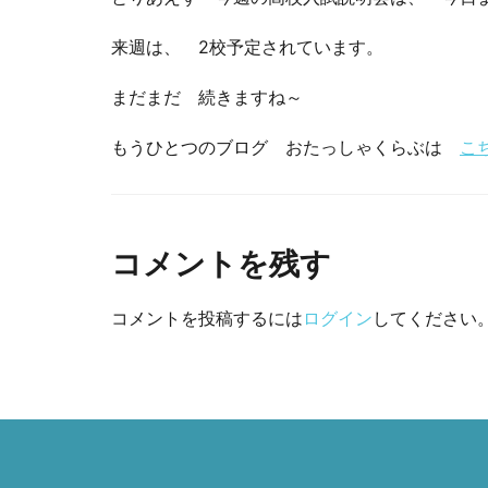
来週は、 2校予定されています。
まだまだ 続きますね～
もうひとつのブログ おたっしゃくらぶは
こ
コメントを残す
コメントを投稿するには
ログイン
してください