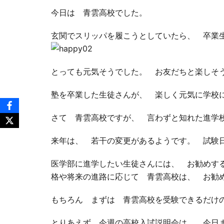
今日は 青雲高校でした。
玄関でスリッパを履こうとしていたら、 卒業
とっても元気そうでした。 お友だちと楽しそ
塾を卒業した生徒さんが、 楽しく元気に学校
さて 青雲高校ですが、 言わずと知れた進学
来年は、 若干の変更があるようです。 試験
医学部に進学したい生徒さんには、 お勧めす
格や将来の進路に応じて 青雲高校は、 お勧
もちろん まずは 青雲高校を受験できるだけ
とりあえず 今週の高校入試説明会は、 今日