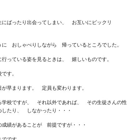
生にばったり出会ってしまい、 お互いにビックリ
うに おしゃべりしながら 帰っているところでした。
に行っている姿を見るときは、 嬉しいものです。
校です。
日が早まります。 定員も変わります。
る学校ですが、 それ以外であれば、 その生徒さんの性
めしたり、 しなかったり・・・
の成績があることが 前提ですが・・・
までです。