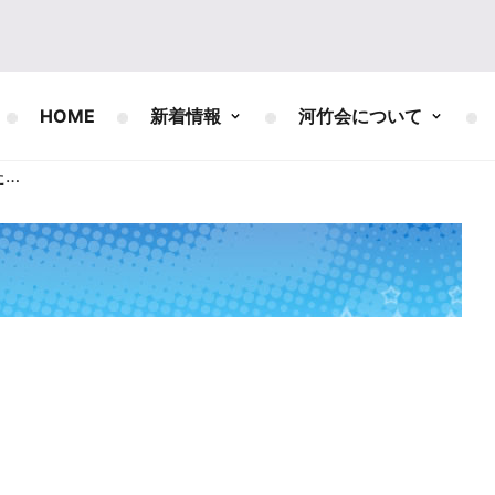
HOME
新着情報
河竹会について
た…