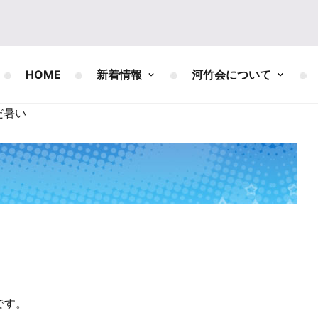
HOME
新着情報
河竹会について
だ暑い
です。