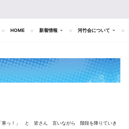
HOME
新着情報
河竹会について
「寒っ！」 と 皆さん 言いながら 階段を降りていき