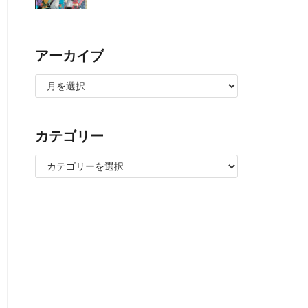
アーカイブ
カテゴリー