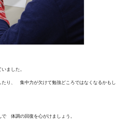
ていました。
したり、 集中力が欠けて勉強どころではなくなるかもし
。
んで 体調の回復を心がけましょう。