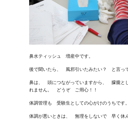
鼻水ティッシュ 増産中です。
後で聞いたら、 風邪引いたみたい？ と言っ
鼻は、 頭につながっていますから、 朦朧と
れません。 どうぞ ご用心！！
体調管理も 受験生としての心がけのうちです
体調が悪いときは、 無理をしないで 早く休