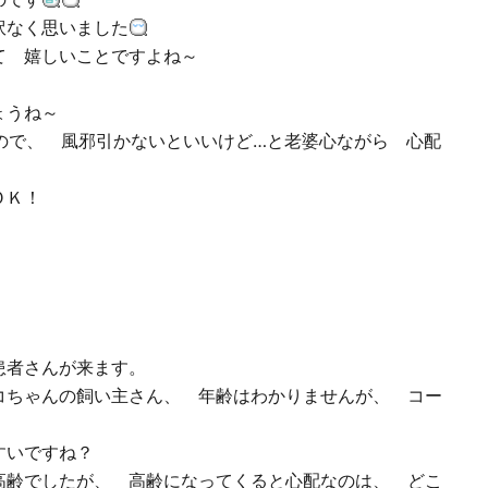
訳なく思いました
て 嬉しいことですよね～
でしょうね～
ので、 風邪引かないといいけど…と老婆心ながら 心配
ＯＫ！
た。
患者さんが来ます。
ちゃんの飼い主さん、 年齢はわかりませんが、 コー
すいですね？
齢でしたが、 高齢になってくると心配なのは、 どこ