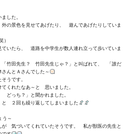
いました。
外の景色を見せてあげたり、 遊んであげたりしていま
笑）
ていたら、 道路を中学生が数人連れ立って歩いていま
「竹田先生？ 竹田先生じゃ？」と叫ばれて、 「誰だ
ＭさんとＡさんでした～
たそうです。
けてくれたなあ～と 思いました。
、 どっち？」と聞かれました。
と ２回も繰り返してしまいました
ょう～
が 気づいてくれていたそうです。 私が獣医の先生と
のです