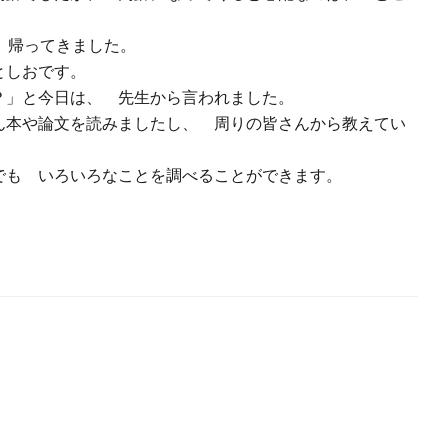
 帰ってきました。
としおです。
？」と今日は、 先生から言われました。
本や論文を読みましたし、 周りの皆さんから教えてい
でも いろいろなことを調べることができます。
。