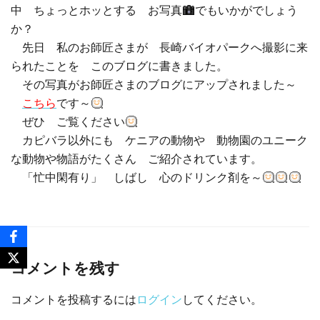
中 ちょっとホッとする お写真
でもいかがでしょう
か？
先日 私のお師匠さまが 長崎バイオパークへ撮影に来
られたことを このブログに書きました。
その写真がお師匠さまのブログにアップされました～
こちら
です～
ぜひ ご覧ください
カピバラ以外にも ケニアの動物や 動物園のユニーク
な動物や物語がたくさん ご紹介されています。
「忙中閑有り」 しばし 心のドリンク剤を～
コメントを残す
コメントを投稿するには
ログイン
してください。