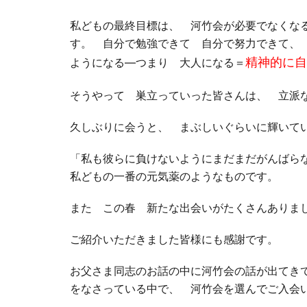
私どもの最終目標は、 河竹会が必要でなくな
す。 自分で勉強できて 自分で努力できて、
精神的に自
ようになる―つまり 大人になる＝
そうやって 巣立っていった皆さんは、 立
久しぶりに会うと、 まぶしいぐらいに輝い
「私も彼らに負けないようにまだまだがんばら
私どもの一番の元気薬のようなものです。
また この春 新たな出会いがたくさんありま
ご紹介いただきました皆様にも感謝です。
お父さま同志のお話の中に河竹会の話が出てき
をなさっている中で、 河竹会を選んでご入会