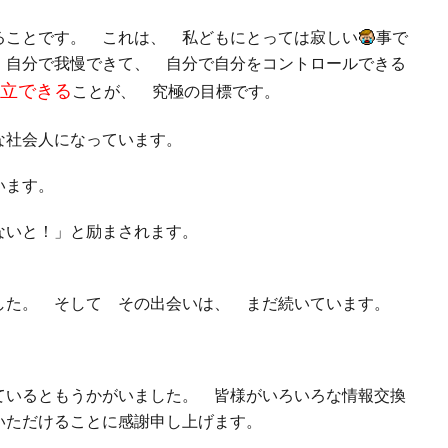
ることです。 これは、 私どもにとっては寂しい
事で
 自分で我慢できて、 自分で自分をコントロールできる
立できる
ことが、 究極の目標です。
派な社会人になっています。
ています。
ないと！」と励まされます。
した。 そして その出会いは、 まだ続いています。
ているともうかがいました。 皆様がいろいろな情報交換
いただけることに感謝申し上げます。