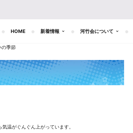
HOME
新着情報
河竹会について
いの季節
ら気温がぐんぐん上がっています。