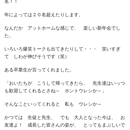
名！！
年によっては２０名超えたりします。
なんだか アットホームな感じで、 楽しい新年会でし
た。
いろいろ爆笑トークも出てきたりして・・・ 笑いすぎ
て しわが伸びそうです（笑）
ある卒業生が言ってくれました。
「おいたちが こうして帰ってきたら、 先生達はいっつ
も歓迎してくれるとさね～ ホントウレシか～」
そんなこといってくれると 私も ウレシか～
かつては 生徒と先生、 でも 大人となった今は、 お
友達よ！ 成長した皆さんの姿が、 とってもまぶしいで