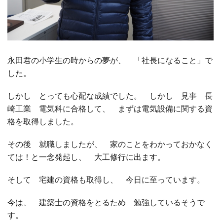
永田君の小学生の時からの夢が、 「社長になること」で
した。
しかし とっても心配な成績でした。 しかし 見事 長
崎工業 電気科に合格して、 まずは電気設備に関する資
格を取得しました。
その後 就職しましたが、 家のことをわかっておかなく
ては！と一念発起し、 大工修行に出ます。
そして 宅建の資格も取得し、 今日に至っています。
今は、 建築士の資格をとるため 勉強しているそうで
す。