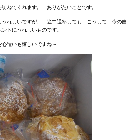
を訪ねてくれます。 ありがたいことです。
もうれしいですが、 途中退塾しても こうして 今の自
ホントにうれしいものです。
お心遣いも嬉しいですね～