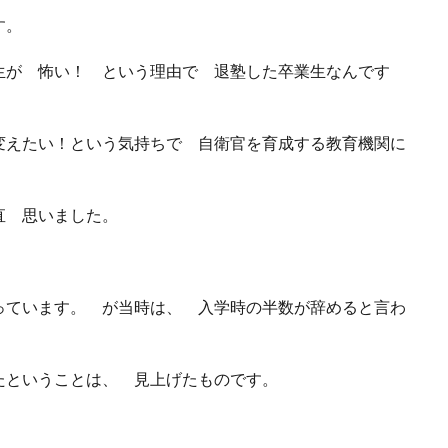
す。
生が 怖い！ という理由で 退塾した卒業生なんです
変えたい！という気持ちで 自衛官を育成する教育機関に
直 思いました。
っています。 が当時は、 入学時の半数が辞めると言わ
たということは、 見上げたものです。