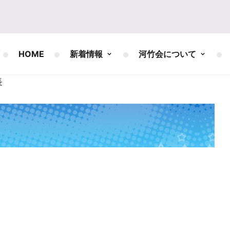
HOME
新着情報
河竹会について
長