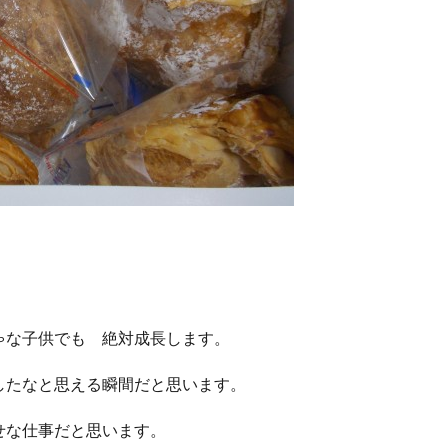
ゃな子供でも 絶対成長します。
したなと思える瞬間だと思います。
せな仕事だと思います。