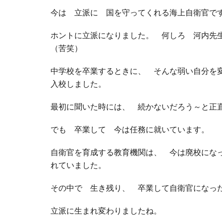
今は 立派に 国を守ってくれる海上自衛官で
ホントに立派になりました。 何しろ 河内先
（苦笑）
中学校を卒業するときに、 そんな弱い自分を
入校しました。
最初に聞いた時には、 続かないだろう～と正
でも 卒業して 今は任務に就いています。
自衛官を育成する教育機関は、 今は廃校にな
れていました。
その中で 生き残り、 卒業して自衛官になっ
立派に生まれ変わりましたね。