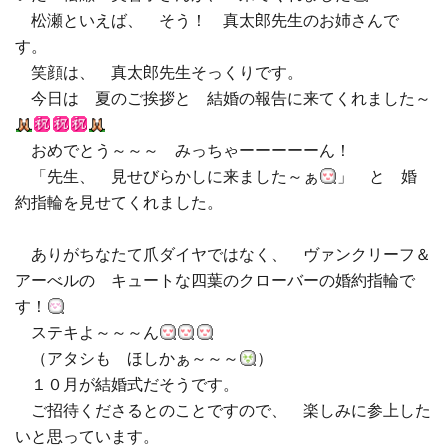
松瀬といえば、 そう！ 真太郎先生のお姉さんで
□ 有料体験指導
す。
笑顔は、 真太郎先生そっくりです。
今日は 夏のご挨拶と 結婚の報告に来てくれました～
おめでとう～～～ みっちゃーーーーーん！
「先生、 見せびらかしに来ました～ぁ
」 と 婚
約指輪を見せてくれました。
ありがちなたて爪ダイヤではなく、 ヴァンクリーフ＆
アーべルの キュートな四葉のクローバーの婚約指輪で
す！
ステキよ～～～ん
（アタシも ほしかぁ～～～
）
１０月が結婚式だそうです。
ご招待くださるとのことですので、 楽しみに参上した
いと思っています。