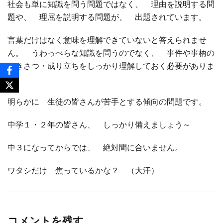
社会も単に知識を問う問題ではなく、 理由を説明する問
題や、 理屈を説明する問題が、 出題されています。
言葉だけはなく意味を理解できていないと答えられませ
ん。 うわっぺらな知識を問うのでなく、 事件や事柄の
いきさつ・成り立ちをしっかり理解しておく必要がありま
す。
明らかに 生徒の皆さんが苦手とする傾向の問題です。
中学１・２年の皆さん、 しっかり備えましょう～
中３になってからでは、 絶対間に合いません。
ワタシだけ 焦っているかな？ （大汗）
コメントを残す