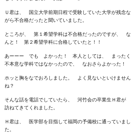
Ｕ君は、 国立大学前期日程で受験していた大学が残念な
□ 有料体験指導
がら不合格だったと聞いていました。
ところが、 第１希望学科は不合格だったのですが、 な
んと！ 第２希望学科に合格していたと！！
あーーー でも よかった！ 本人としては、 まったく
不本意な学科ではなかったので、 なおさらよかった！
ホッと胸をなでおろしました。 よく見ないといけません
ね？
そんな話を電話でしていたら、 河竹会の卒業生Ｈ君が
訪ねてきてくれました。
Ｈ君は、 医学部を目指して福岡の予備校に通っていまし
た。