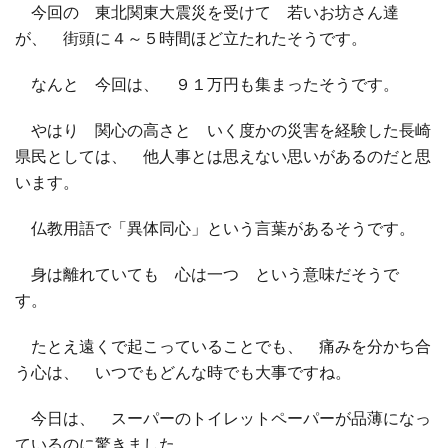
今回の 東北関東大震災を受けて 若いお坊さん達
が、 街頭に４～５時間ほど立たれたそうです。
なんと 今回は、 ９１万円も集まったそうです。
やはり 関心の高さと いく度かの災害を経験した長崎
県民としては、 他人事とは思えない思いがあるのだと思
います。
仏教用語で「異体同心」という言葉があるそうです。
身は離れていても 心は一つ という意味だそうで
す。
たとえ遠くで起こっていることでも、 痛みを分かち合
う心は、 いつでもどんな時でも大事ですね。
今日は、 スーパーのトイレットペーパーが品薄になっ
ているのに驚きました。