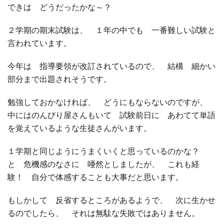
できは どうだったかな～？
□ 有料体験指導
２学期の期末試験は、 １年の中でも 一番難しい試験と
言われています。
今年は 指導要領が改訂されているので、 結構 細かい
部分まで出題されそうです。
勉強しておかなければ、 どうにもならないのですが、
中にはのんびり屋さんもいて 試験前日に あわてて単語
を覚えているような生徒さんがいます。
１学期と同じようにうまくいくと思っているのかな？
と 危機感のなさに 唖然としましたが、 これも経
験！ 自分で体感することも大事だと思います。
もしかして 反省するところがあるようで、 次に生かせ
るのでしたら、 それは無駄な失敗ではありません。