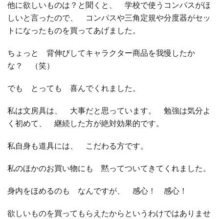
他に欲しいものは？と聞くと、 学校で使うコンパスがほ
しいと言ったので、 コンパスや三角定規や分度器がセッ
トになったものを買ってあげました。
ちょっと 背伸びしてキャラクター商品を我慢したか
な？ （笑）
でも とっても 喜んでくれました。
私は文房具は、 大事だと思っています。 勉強は気分よ
く初めて、 継続した方が絶対効果的です。
私自身も道具には、 こだわる方です。
私のほかのお買い物にも 黙ってついてきてくれました。
身内をほめるのも なんですが、 感心！ 感心！
欲しいものを買ってもらえたからというわけではありませ