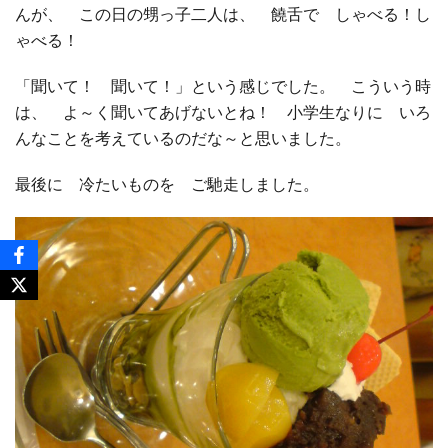
んが、 この日の甥っ子二人は、 饒舌で しゃべる！し
ゃべる！
「聞いて！ 聞いて！」という感じでした。 こういう時
は、 よ～く聞いてあげないとね！ 小学生なりに いろ
んなことを考えているのだな～と思いました。
最後に 冷たいものを ご馳走しました。