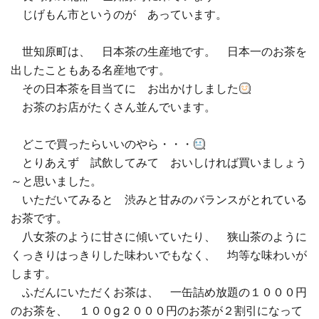
じげもん市というのが あっています。
□ 有料体験指導
世知原町は、 日本茶の生産地です。 日本一のお茶を
出したこともある名産地です。
その日本茶を目当てに お出かけしました
お茶のお店がたくさん並んでいます。
どこで買ったらいいのやら・・・
とりあえず 試飲してみて おいしければ買いましょう
～と思いました。
いただいてみると 渋みと甘みのバランスがとれている
お茶です。
八女茶のように甘さに傾いていたり、 狭山茶のように
くっきりはっきりした味わいでもなく、 均等な味わいが
します。
ふだんにいただくお茶は、 一缶詰め放題の１０００円
のお茶を、 １００g２０００円のお茶が２割引になって