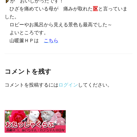
が おいしかったです！
ひざを痛めている母が 痛みが取れた
と言っていま
した。
ロビーやお風呂から見える景色も最高でした～
よいところです。
山暖簾ＨＰは
こちら
コメントを残す
コメントを投稿するには
ログイン
してください。