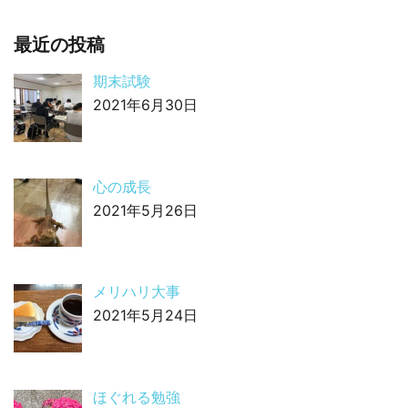
最近の投稿
期末試験
2021年6月30日
心の成長
2021年5月26日
メリハリ大事
2021年5月24日
ほぐれる勉強