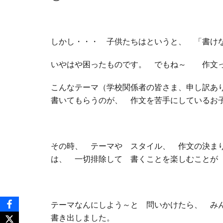
しかし・・・ 子供たちはというと、 「書け
いやはや困ったものです。 でもね～ 作文っ
こんなテーマ（学校関係者の皆さま、申し訳あ
書いてもらうのが、 作文を苦手にしているお
その時、 テーマや スタイル、 作文の決ま
は、 一切排除して 書くことを楽しむことが
テーマなんにしよう～と 問いかけたら、 み
書き出しました。