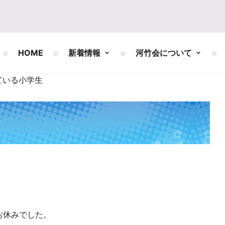
HOME
新着情報
河竹会について
ている小学生
お休みでした。