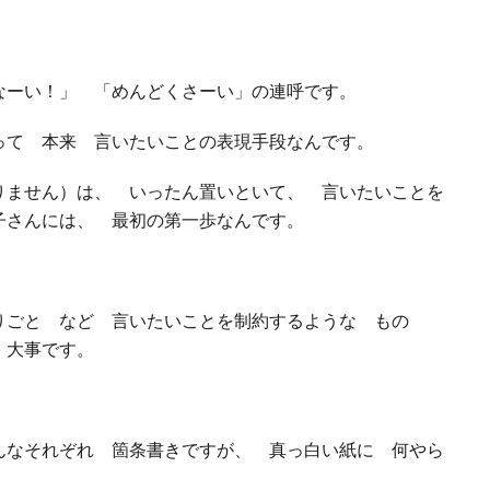
なーい！」 「めんどくさーい」の連呼です。
て 本来 言いたいことの表現手段なんです。
りません）は、 いったん置いといて、 言いたいことを
子さんには、 最初の第一歩なんです。
りごと など 言いたいことを制約するような もの
 大事です。
んなそれぞれ 箇条書きですが、 真っ白い紙に 何やら