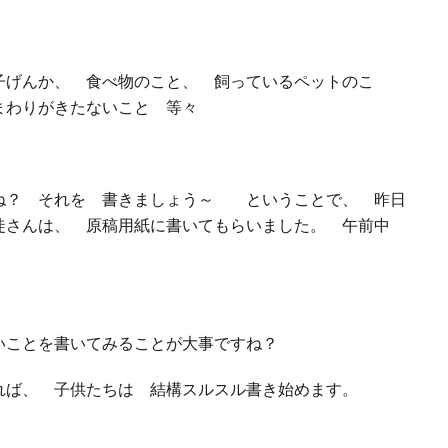
げんか、 食べ物のこと、 飼っているペットのこ
まわりがきたないこと 等々
ね？ それを 書きましょう～ ということで、 昨日
徒さんは、 原稿用紙に書いてもらいました。 午前中
いことを書いてみることが大事ですね？
れば、 子供たちは 結構スルスル書き始めます。