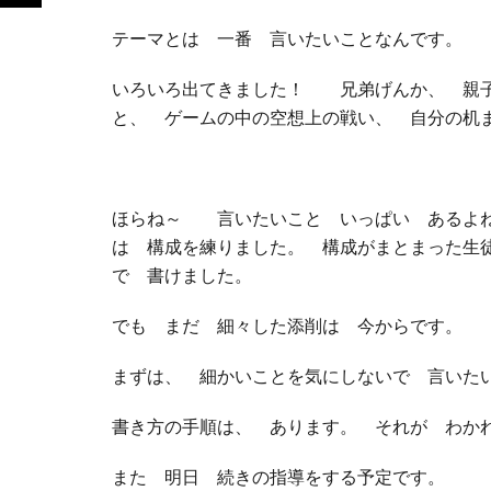
テーマとは 一番 言いたいことなんです。
いろいろ出てきました！ 兄弟げんか、 親子
と、 ゲームの中の空想上の戦い、 自分の机
ほらね～ 言いたいこと いっぱい あるよ
は 構成を練りました。 構成がまとまった生
で 書けました。
でも まだ 細々した添削は 今からです。
まずは、 細かいことを気にしないで 言いた
書き方の手順は、 あります。 それが わか
また 明日 続きの指導をする予定です。