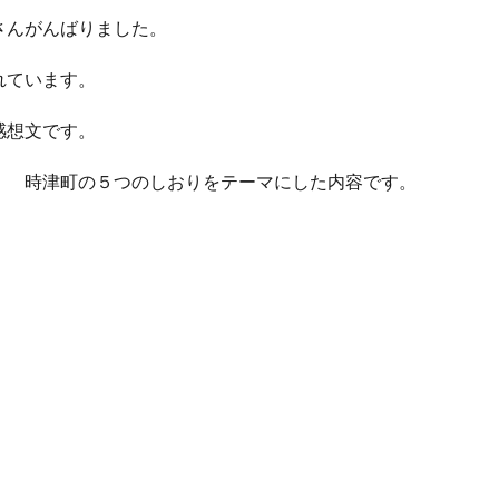
さんがんばりました。
れています。
感想文です。
 時津町の５つのしおりをテーマにした内容です。