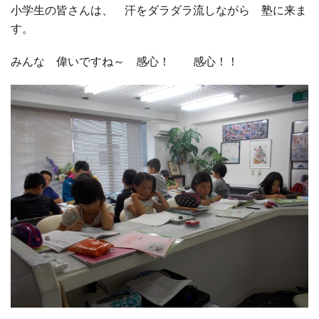
小学生の皆さんは、 汗をダラダラ流しながら 塾に来ま
す。
□ 有料体験指導
みんな 偉いですね～ 感心！ 感心！！