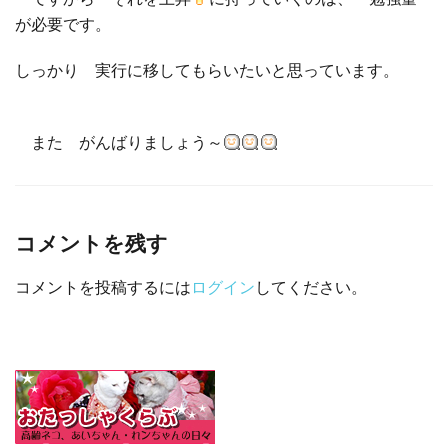
が必要です。
しっかり 実行に移してもらいたいと思っています。
また がんばりましょう～
コメントを残す
コメントを投稿するには
ログイン
してください。