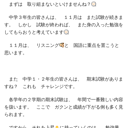
まずは 取り組まないといけませんね？
中学３年生の皆さんは、 １１月は また試験が続きま
す。 しかし 試験が終われば、 また身の入った勉強を
してもらおうと考えています
１１月は、 リスニング
と 国語に重点を置こうと
思います。
また 中学１・２年生の皆さんは、 期末試験がありま
すね？ これも チャレンジです。
各学年の２学期の期末試験は、 年間で一番難しい内容
を扱います。 ここで ガクンと成績が下がる例も多く見
られます。
ですから それを上昇
に持っていくのは、 勉強量