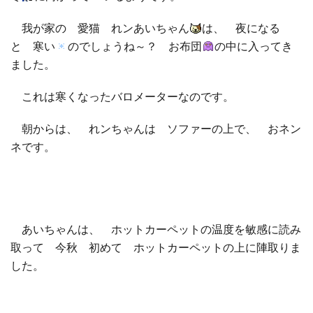
我が家の 愛猫 れンあいちゃん
は、 夜になる
□ 有料体験指導
と 寒い
のでしょうね～？ お布団
の中に入ってき
ました。
これは寒くなったバロメーターなのです。
朝からは、 れンちゃんは ソファーの上で、 おネン
ネです。
あいちゃんは、 ホットカーペットの温度を敏感に読み
取って 今秋 初めて ホットカーペットの上に陣取りま
した。