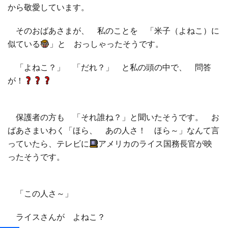
から敬愛しています。
そのおばあさまが、 私のことを 「米子（よねこ）に
似ている
」と おっしゃったそうです。
「よねこ？」 「だれ？」 と私の頭の中で、 問答
が！
保護者の方も 「それ誰ね？」と聞いたそうです。 お
ばあさまいわく「ほら、 あの人さ！ ほら～」なんて言
っていたら、テレビに
アメリカのライス国務長官が映
ったそうです。
「この人さ～」
ライスさんが よねこ？