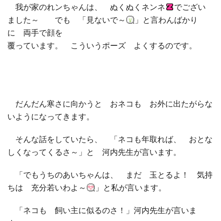
我が家のれンちゃんは、 ぬくぬくネンネ
でござい
ました～ でも 「見ないで～
」と言わんばかり
□ 有料体験指導
に 両手で顔を
覆っています。 こういうポーズ よくするのです。
だんだん寒さに向かうと おネコも お外に出たがらな
いようになってきます。
そんな話をしていたら、 「ネコも年取れば、 おとな
しくなってくるさ～」と 河内先生が言います。
「でもうちのあいちゃんは、 まだ 玉とるよ！ 気持
ちは 充分若いわよ～
」と私が言います。
「ネコも 飼い主に似るのさ！」河内先生が言いま